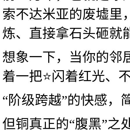
索不达米亚的废墟里
炼、直接拿石头砸就
想象一下，当你的邻
着一把⭐闪着红光、
“阶级跨越”的快感，
但铜真正的“腹黑”