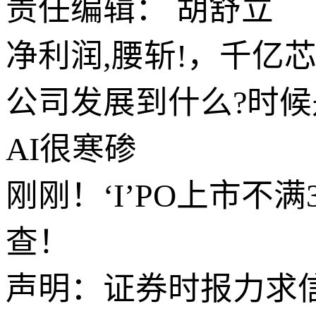
责任编辑： 胡舒立
净利润,腰斩!，千亿
公司发展到什么?时候
AI很寒碜
刚刚！‘I’PO上市
查！
声明：证券时报力求