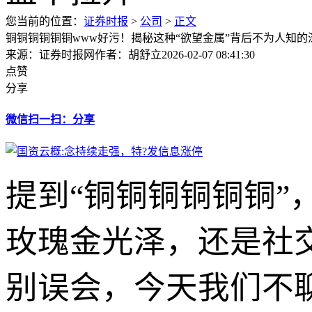
您当前的位置：
证券时报
>
公司
>
正文
铜铜铜铜铜铜www好污！揭秘这种“欲望金属”背后不为人知的
来源：证券时报网
作者：胡舒立
2026-02-07 08:41:30
点赞
分享
微信扫一扫：分享
提到“铜铜铜铜铜铜
玫瑰金光泽，还是社
别误会，今天我们不