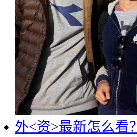
外<资>最新怎么看