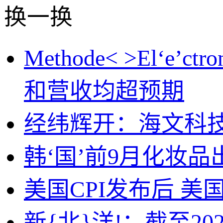
换一换
Methode< >El‘
和营收均超预期
经纬辉开：海文科
韩‘国’前9月化妆
美国CPI发布后 
新{北}洋!：截至20