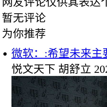
网友评论仅供其表达
暂无评论
为你推荐
微软：:希望未来
悦文天下
胡舒立
20