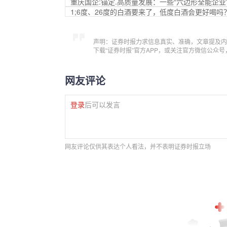
重庆国企:锚定.高质量发展：一些“六边形全能企业
1;6度、26度的白酒要来了，低度白酒会更好喝吗
声明：证券时报力求信息真实、准确，文章提及内
下载“证券时报”官方APP，或关注官方微信公众
网友评论
登录
后可以发言
网友评论仅供其表达个人看法，并不表明证券时报立场