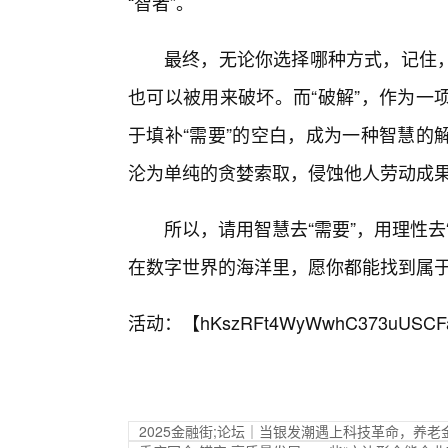
“智者”。
最终，无论你选择哪种方式，记住，
也可以被用来破坏。而“破解”，作为一
于填补“需要”的空白，成为一种智慧的
沦为单纯的贪婪索取，侵蚀他人劳动成
所以，请用智慧去“需要”，用理性
在数字世界的海洋里，愿你都能找到属于
活动：【
hKszRFt4WyWwhC373uUSCF
2025金融街;论坛｜当银发潮遇上科技革命，养老