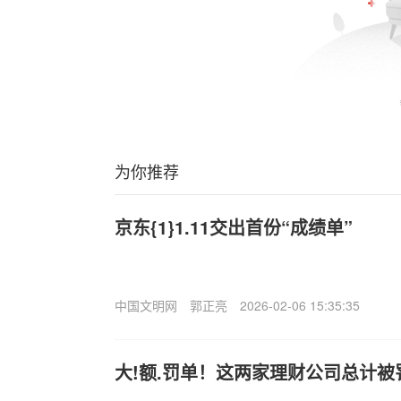
为你推荐
京东{1}1.11交出首份“成绩单”
中国文明网
郭正亮
2026-02-06 15:35:35
大!额.罚单！这两家理财公司总计被罚