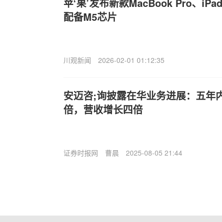
苹‘果’发布新款MacBook Pro、iPad 
配备M5芯片
川观新闻
2026-02-01 01:12:35
安迈咨;询披露在华业务进展：五年
倍，营收增长四倍
证券时报网
曹晨
2025-08-05 21:44