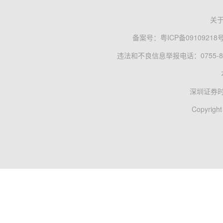
关
备案号：
粤ICP备09109218
违法和不良信息举报电话：0755-83
深圳证券
Copyright