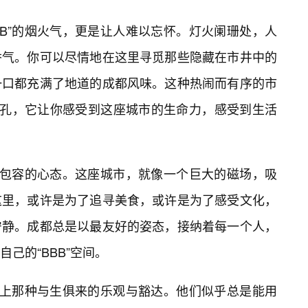
BB”的烟火气，更是让人难以忘怀。灯火阑珊处，人
香气。你可以尽情地在这里寻觅那些隐藏在市井中的
一口都充满了地道的成都风味。这种热闹而有序的市
张面孔，它让你感受到这座城市的生命力，感受到生活
开放包容的心态。这座城市，就像一个巨大的磁场，吸
这里，或许是为了追寻美食，或许是为了感受文化，
宁静。成都总是以最友好的姿态，接纳着每一个人，
己的“BBB”空间。
人身上那种与生俱来的乐观与豁达。他们似乎总是能用