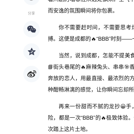
而安逸的氛围瞬间将你包裹。
分享
你不需要赶时间，不需要思考
搏。这便是成都的🔥“BBB”时刻
当然，说到成都，怎能不提美食
📘街头巷尾的🔥麻辣兔头、串串
奔放的恋人，用最直接、最浓烈的
种酣畅淋漓的感觉，让你瞬间忘却所
再来一份甜而不腻的龙抄😀
险，都是一次“BBB”的🔥极致体
次踏上这片土地。