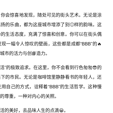
，你会惊喜地发现，随处可见的街头艺术。无论是涂
扬的乐曲，都为这座城市增添了别🙂样的韵味。这
为的生活态度，充满了惊喜和创意。你可以在街头偶
一幅令人惊叹的壁画，这些都是成都“BBB”的🔥
城市的活力与创📘造力。
慢生活”的极致追求。在这里，你不会看到行色匆匆😎的
当下的市民。无论是咖啡馆里静静看书的年轻人，还
用自己的方式，诠释着“BBB”的生活哲学。这种慢
活的尊重，一种对内心的关照。
活的美好，去品味人生的点滴😀。