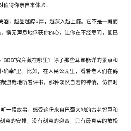
绝对值得你亲自来体验。
的美酒，越品越醇⭐厚，越深入越上瘾。它不是一蹴而
透，悄无声息地俘获你的心，让你在不经意间，便已
“BBB”究竟藏在哪里？除了那些耳熟能详的景点和
小确幸”里。比如，在人民公园里，看着老人们在鹤
悠哉游哉地听着评书，那种淡然自若的神情，仿佛时
，听一段故事，感受这份来自巴蜀大地的古老智慧和
没有刻意的安排，没有刻意的迎合，只有最真实的放松