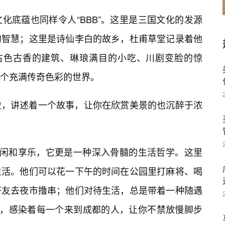
文化底蕴也同样令人“BBB”。这里是三国文化的发源
的智慧；这里是诗仙李白的故乡，杜甫草堂记录着他
，古色古香的建筑、琳琅满目的小吃、川剧变脸的惊
个充满传奇色彩的世界。
史，讲述着一个故事，让你在欣赏美景的也沉醉于浓
的悠闲和享乐，它更是一种深入骨髓的生活哲学。这里
生活。他们可以花一下午的时间在公园里打麻将、喝
好友去夜市撸串；他们对待生活，总是带着一种随遇
态度，感染着每一个来到成都的人，让你不禁放慢脚步