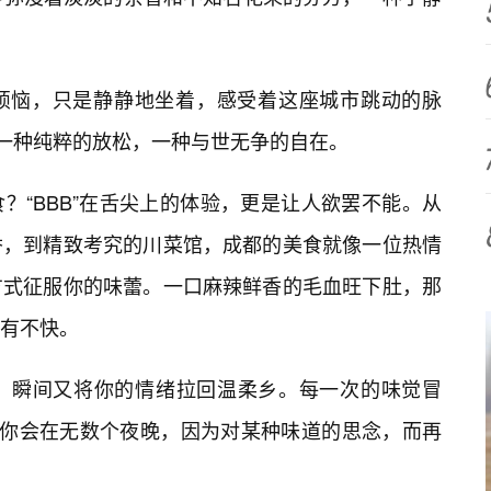
烦恼，只是静静地坐着，感受着这座城市跳动的脉
——一种纯粹的放松，一种与世无争的自在。
？“BBB”在舌尖上的体验，更是让人欲罢不能。从
香，到精致考究的川菜馆，成都的美食就像一位热情
方式征服你的味蕾。一口麻辣鲜香的毛血旺下肚，那
有不快。
手，瞬间又将你的情绪拉回温柔乡。每一次的味觉冒
验。你会在无数个夜晚，因为对某种味道的思念，而再