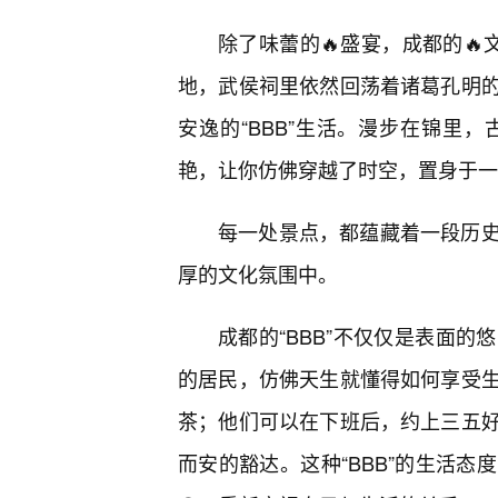
除了味蕾的🔥盛宴，成都的🔥
地，武侯祠里依然回荡着诸葛孔明
安逸的“BBB”生活。漫步在锦里
艳，让你仿佛穿越了时空，置身于一
每一处景点，都蕴藏着一段历
厚的文化氛围中。
成都的“BBB”不仅仅是表面
的居民，仿佛天生就懂得如何享受
茶；他们可以在下班后，约上三五
而安的豁达。这种“BBB”的生活